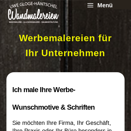
Werbemalereien für
Ihr Unternehmen
Ich male Ihre Werbe-
Wunschmotive & Schriften
Sie möchten Ihre Firma, Ihr Geschäft,
Ihre Praxis oder Ihr Büro besonders in