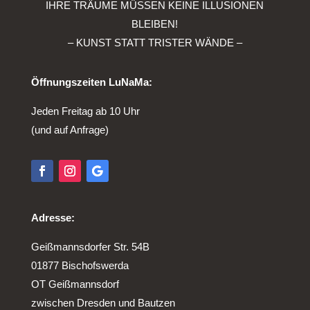
IHRE TRÄUME MÜSSEN KEINE ILLUSIONEN
BLEIBEN!
– KUNST STATT TRISTER WÄNDE –
Öffnungszeiten LuNaMa:
Jeden Freitag ab 10 Uhr
(und auf Anfrage)
Adresse:
Geißmannsdorfer Str. 54B
01877 Bischofswerda
OT Geißmannsdorf
zwischen Dresden und Bautzen